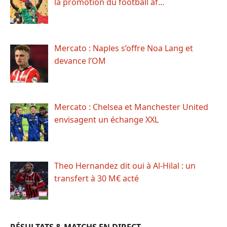
la promotion du football af…
Mercato : Naples s’offre Noa Lang et
devance l’OM
Mercato : Chelsea et Manchester United
envisagent un échange XXL
Theo Hernandez dit oui à Al-Hilal : un
transfert à 30 M€ acté