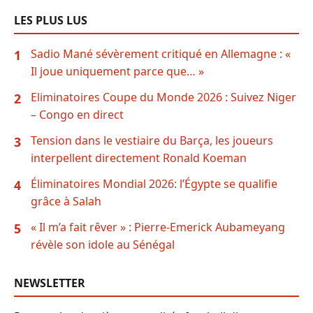
LES PLUS LUS
Sadio Mané sévèrement critiqué en Allemagne : «
1
Il joue uniquement parce que… »
Eliminatoires Coupe du Monde 2026 : Suivez Niger
2
– Congo en direct
Tension dans le vestiaire du Barça, les joueurs
3
interpellent directement Ronald Koeman
Éliminatoires Mondial 2026: l’Égypte se qualifie
4
grâce à Salah
« Il m’a fait rêver » : Pierre-Emerick Aubameyang
5
révèle son idole au Sénégal
NEWSLETTER