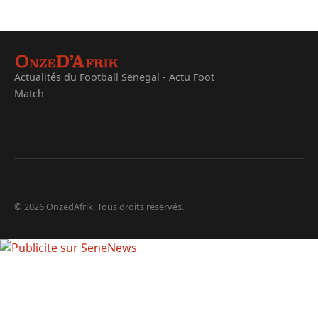
Actualités du Football Senegal - Actu Foot
Match
© 2026 OnzedAfrik. Tous droits réservés.