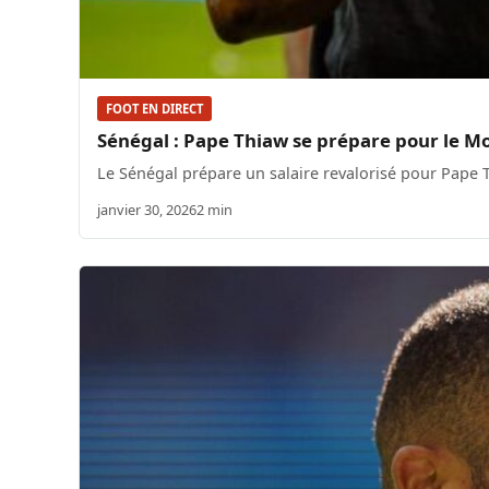
FOOT EN DIRECT
Sénégal : Pape Thiaw se prépare pour le Mo
Le Sénégal prépare un salaire revalorisé pour Pape
janvier 30, 2026
2 min