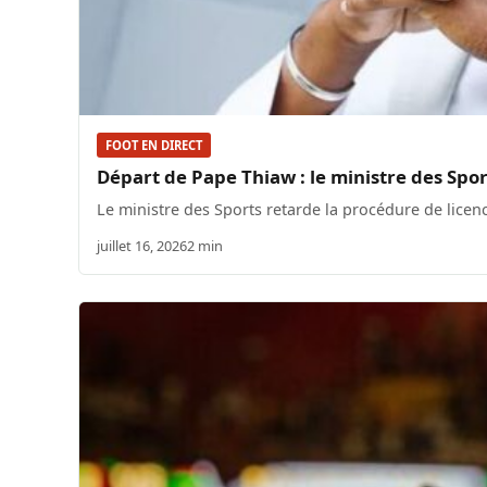
FOOT EN DIRECT
Départ de Pape Thiaw : le ministre des Spo
Le ministre des Sports retarde la procédure de lice
juillet 16, 2026
2 min