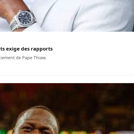
rts exige des rapports
nciement de Pape Thiaw.