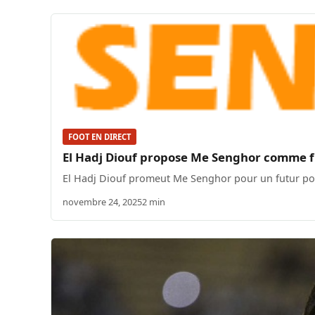
FOOT EN DIRECT
El Hadj Diouf propose Me Senghor comme fu
El Hadj Diouf promeut Me Senghor pour un futur pos
novembre 24, 2025
2 min