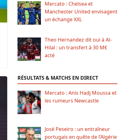
Mercato : Chelsea et
Manchester United envisagent
un échange XXL
Theo Hernandez dit oui à Al-
Hilal : un transfert à 30 M€
acté
RÉSULTATS & MATCHS EN DIRECT
Mercato : Anis Hadj Moussa et
les rumeurs Newcastle
José Peseiro : un entraîneur
portugais en quête de l’Algérie