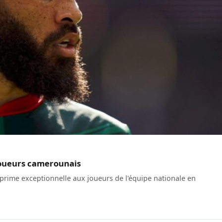
joueurs camerounais
rime exceptionnelle aux joueurs de l'équipe nationale en