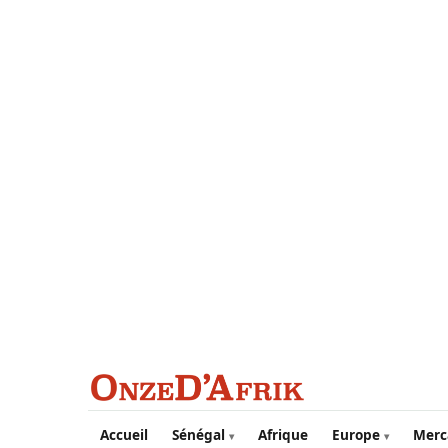
Aller au contenu principal
Accueil
Sénégal
Afrique
Europe
Merc