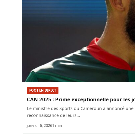
FOOT EN DIRECT
CAN 2025 : Prime exceptionnelle pour les 
Le ministre des Sports du Cameroun a annoncé une p
reconnaissance de leurs…
janvier 6, 2026
1 min