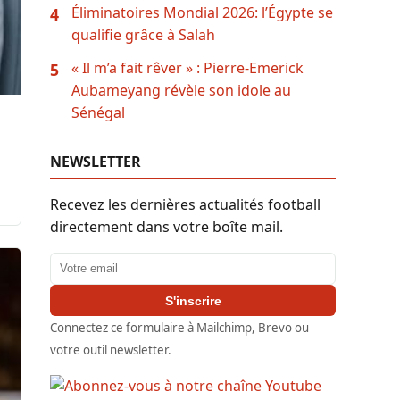
Éliminatoires Mondial 2026: l’Égypte se
4
qualifie grâce à Salah
« Il m’a fait rêver » : Pierre-Emerick
5
Aubameyang révèle son idole au
Sénégal
NEWSLETTER
Recevez les dernières actualités football
directement dans votre boîte mail.
Adresse email
S'inscrire
Connectez ce formulaire à Mailchimp, Brevo ou
votre outil newsletter.