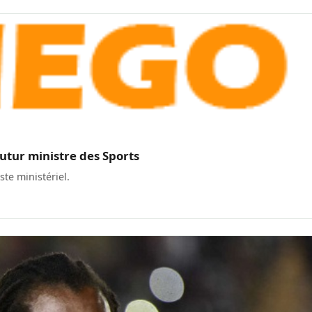
tur ministre des Sports
te ministériel.