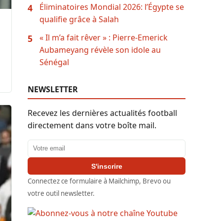
Éliminatoires Mondial 2026: l’Égypte se
4
qualifie grâce à Salah
« Il m’a fait rêver » : Pierre-Emerick
5
Aubameyang révèle son idole au
Sénégal
NEWSLETTER
Recevez les dernières actualités football
directement dans votre boîte mail.
Adresse email
S'inscrire
Connectez ce formulaire à Mailchimp, Brevo ou
votre outil newsletter.