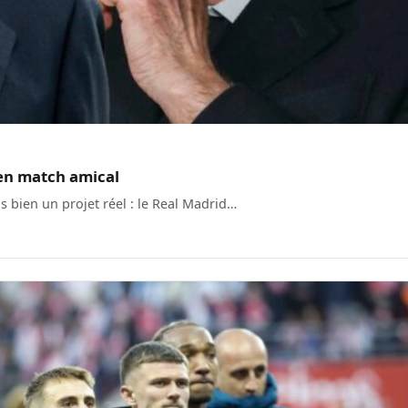
 en match amical
is bien un projet réel : le Real Madrid…