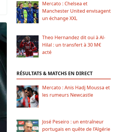
Mercato : Chelsea et
Manchester United envisagent
un échange XXL
Theo Hernandez dit oui à Al-
Hilal : un transfert à 30 M€
acté
RÉSULTATS & MATCHS EN DIRECT
Mercato : Anis Hadj Moussa et
les rumeurs Newcastle
José Peseiro : un entraîneur
portugais en quête de l’Algérie