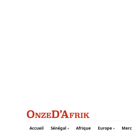
Aller au contenu principal
Accueil
Sénégal
Afrique
Europe
Merc