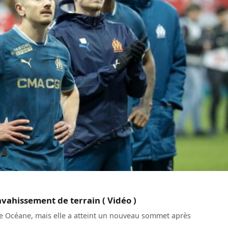
ahissement de terrain ( Vidéo )
ade Océane, mais elle a atteint un nouveau sommet après