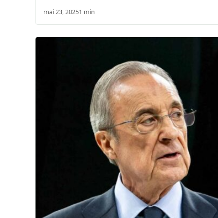
mai 23, 2025
1 min