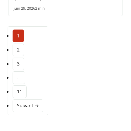
juin 29, 2026
2 min
1
2
3
…
11
Suivant →