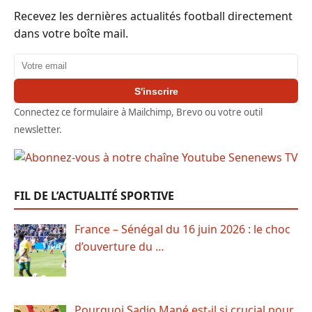
Recevez les dernières actualités football directement
dans votre boîte mail.
Adresse email
S'inscrire
Connectez ce formulaire à Mailchimp, Brevo ou votre outil
newsletter.
FIL DE L’ACTUALITÉ SPORTIVE
France – Sénégal du 16 juin 2026 : le choc
d’ouverture du …
Pourquoi Sadio Mané est-il si crucial pour