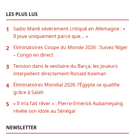
LES PLUS LUS
Sadio Mané sévèrement critiqué en Allemagne : «
1
Il joue uniquement parce que… »
Eliminatoires Coupe du Monde 2026 : Suivez Niger
2
– Congo en direct
Tension dans le vestiaire du Barça, les joueurs
3
interpellent directement Ronald Koeman
Éliminatoires Mondial 2026: l’Égypte se qualifie
4
grâce à Salah
« Il m’a fait rêver » : Pierre-Emerick Aubameyang
5
révèle son idole au Sénégal
NEWSLETTER