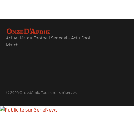
Actualités du Football Senegal - Actu Foot
Match
© 2026 OnzedAfrik. Tous droits réservés.