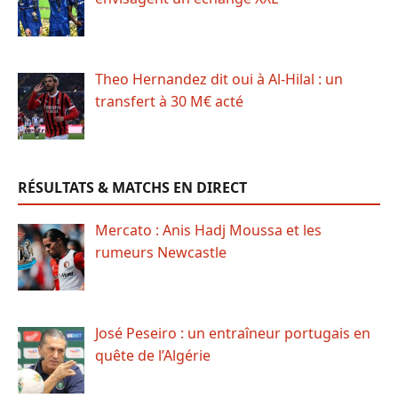
Theo Hernandez dit oui à Al-Hilal : un
transfert à 30 M€ acté
RÉSULTATS & MATCHS EN DIRECT
Mercato : Anis Hadj Moussa et les
rumeurs Newcastle
José Peseiro : un entraîneur portugais en
quête de l’Algérie