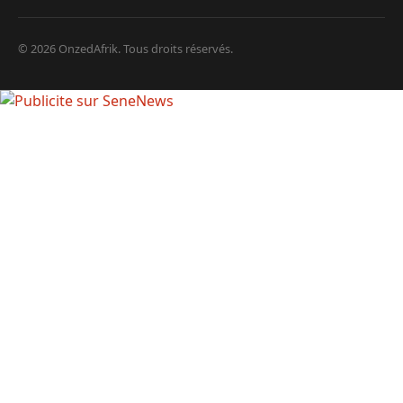
© 2026 OnzedAfrik. Tous droits réservés.