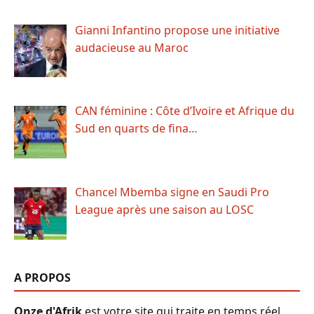
Gianni Infantino propose une initiative
audacieuse au Maroc
CAN féminine : Côte d’Ivoire et Afrique du
Sud en quarts de fina…
Chancel Mbemba signe en Saudi Pro
League après une saison au LOSC
A PROPOS
Onze d'Afrik
est votre site qui traite en temps réel