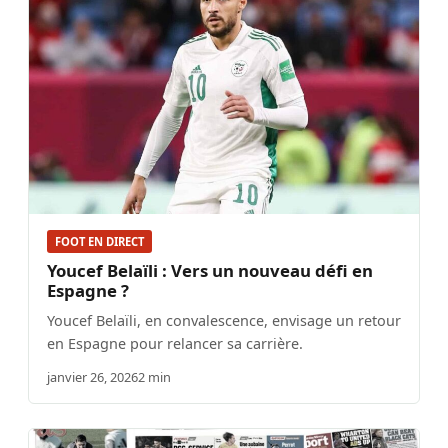
FOOT EN DIRECT
Youcef Belaïli : Vers un nouveau défi en
Espagne ?
Youcef Belaïli, en convalescence, envisage un retour
en Espagne pour relancer sa carrière.
janvier 26, 2026
2 min