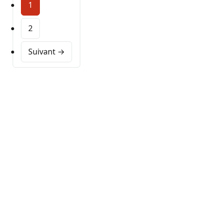
1
2
Suivant →