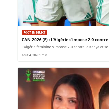
FOOT EN DIRECT
CAN-2026 (F) : L’Algérie s’impose 2-0 contre
L'Algérie féminine s'impose 2-0 contre le Kenya et se 
août 4, 2026
1 min