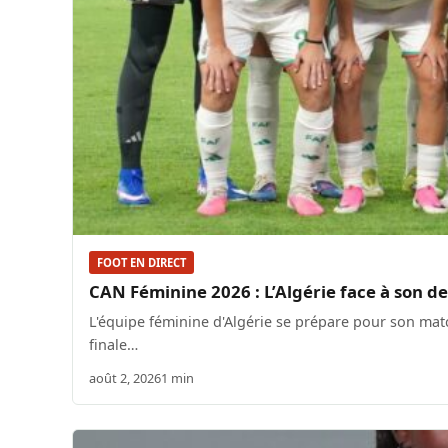
FOOT EN DIRECT
CAN Féminine 2026 : L’Algérie face à son de
L'équipe féminine d'Algérie se prépare pour son match
finale…
août 2, 2026
1 min