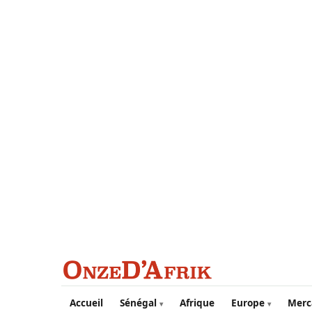
Aller au contenu principal
Accueil
Sénégal
Afrique
Europe
Merc