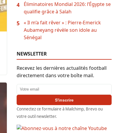
Éliminatoires Mondial 2026: l’Égypte se
4
qualifie grâce à Salah
« Il m’a fait rêver » : Pierre-Emerick
5
Aubameyang révèle son idole au
Sénégal
NEWSLETTER
Recevez les dernières actualités football
directement dans votre boîte mail.
Adresse email
S'inscrire
Connectez ce formulaire à Mailchimp, Brevo ou
votre outil newsletter.