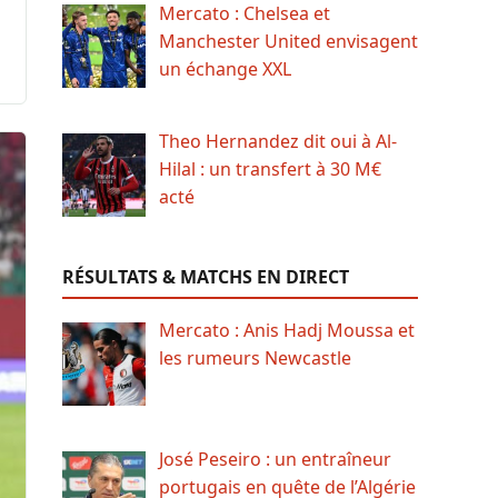
Mercato : Chelsea et
Manchester United envisagent
un échange XXL
Theo Hernandez dit oui à Al-
Hilal : un transfert à 30 M€
acté
RÉSULTATS & MATCHS EN DIRECT
Mercato : Anis Hadj Moussa et
les rumeurs Newcastle
José Peseiro : un entraîneur
portugais en quête de l’Algérie