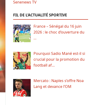
FIL DE L’ACTUALITÉ SPORTIVE
France – Sénégal du 16 juin
2026 : le choc d’ouverture du
…
Pourquoi Sadio Mané est-il si
crucial pour la promotion du
football af…
Mercato : Naples s’offre Noa
Lang et devance l’OM