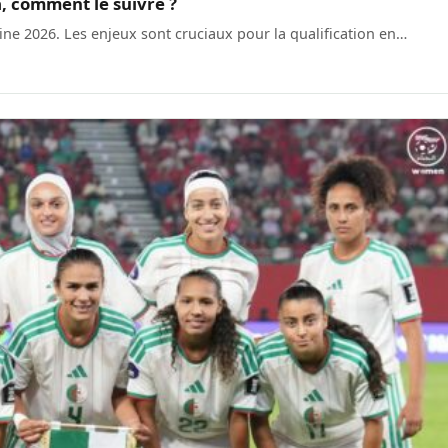
, comment le suivre ?
ine 2026. Les enjeux sont cruciaux pour la qualification en…