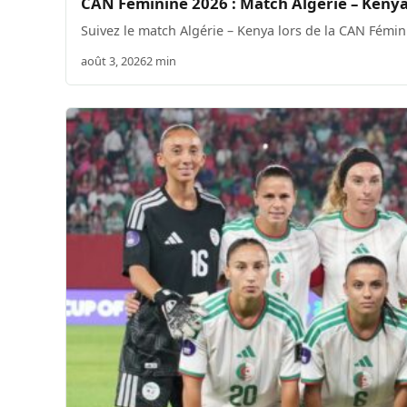
CAN Féminine 2026 : Match Algérie – Kenya
Suivez le match Algérie – Kenya lors de la CAN Fémin
août 3, 2026
2 min