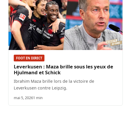
FOOT EN DIRECT
Leverkusen : Maza brille sous les yeux de
Hjulmand et Schick
Ibrahim Maza brille lors de la victoire de
Leverkusen contre Leipzig.
mai 5, 2026
1 min