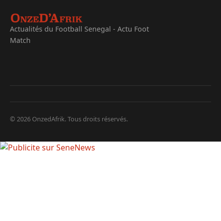
Actualités du Football Senegal - Actu Foot
Match
© 2026 OnzedAfrik. Tous droits réservés.