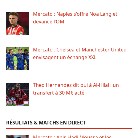
Mercato : Naples s’offre Noa Lang et
devance l’OM
Mercato : Chelsea et Manchester United
envisagent un échange XXL
Theo Hernandez dit oui à Al-Hilal : un
transfert à 30 M€ acté
RÉSULTATS & MATCHS EN DIRECT
Mercato : Anis Hadj Moussa et les