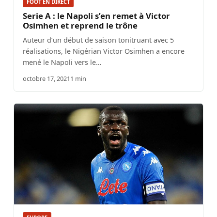
FOOT EN DIRECT
Serie A : le Napoli s’en remet à Victor
Osimhen et reprend le trône
Auteur d’un début de saison tonitruant avec 5
réalisations, le Nigérian Victor Osimhen a encore
mené le Napoli vers le…
octobre 17, 2021
1 min