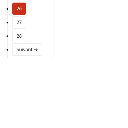
26
27
28
Suivant →