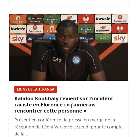
LIONS DE LA TÉRANGA
Kalidou Koulibaly revient sur l’incident
raciste en Florence : « j’aimerais
rencontrer cette personne »
Présent en conférence de presse en marge de la
réception de Légia Varsovie ce jeudi pour le compte
de la…