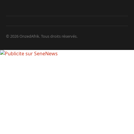
© 2026 OnzedAfrik. Tous droits réservés.