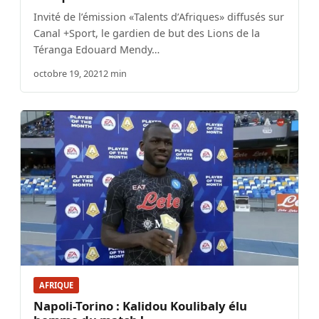
Invité de l’émission «Talents d’Afriques» diffusés sur
Canal +Sport, le gardien de but des Lions de la
Téranga Edouard Mendy…
octobre 19, 2021
2 min
AFRIQUE
Napoli-Torino : Kalidou Koulibaly élu