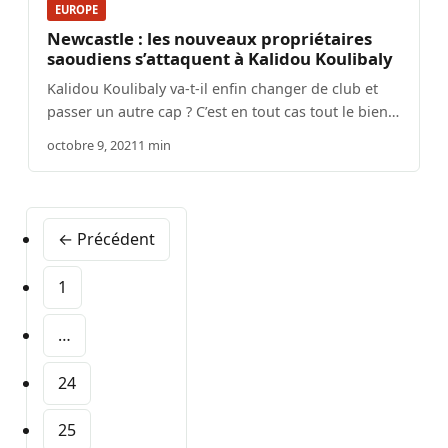
EUROPE
Newcastle : les nouveaux propriétaires
saoudiens s’attaquent à Kalidou Koulibaly
Kalidou Koulibaly va-t-il enfin changer de club et
passer un autre cap ? C’est en tout cas tout le bien…
octobre 9, 2021
1 min
← Précédent
1
…
24
25