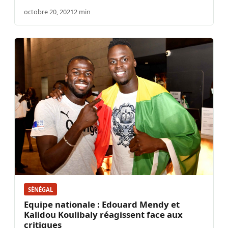
octobre 20, 2021
2 min
SÉNÉGAL
Equipe nationale : Edouard Mendy et
Kalidou Koulibaly réagissent face aux
critiques