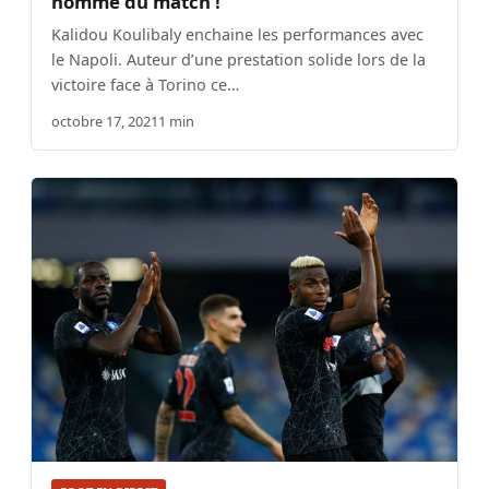
homme du match !
Kalidou Koulibaly enchaine les performances avec
le Napoli. Auteur d’une prestation solide lors de la
victoire face à Torino ce…
octobre 17, 2021
1 min