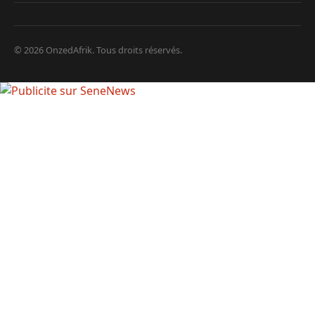
© 2026 OnzedAfrik. Tous droits réservés.