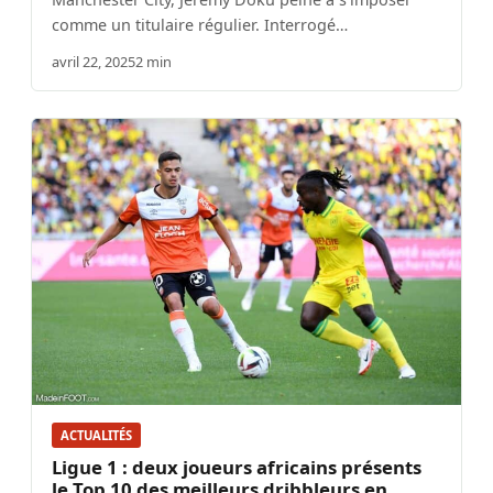
comme un titulaire régulier. Interrogé…
avril 22, 2025
2 min
ACTUALITÉS
Ligue 1 : deux joueurs africains présents
le Top 10 des meilleurs dribbleurs en