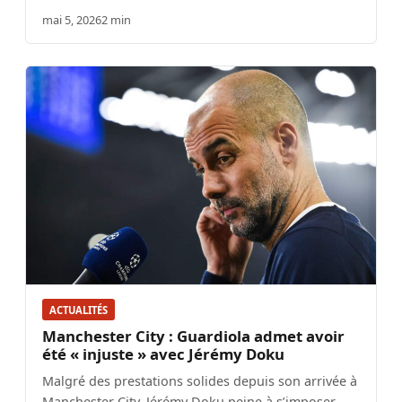
mai 5, 2026
2 min
ACTUALITÉS
Manchester City : Guardiola admet avoir
été « injuste » avec Jérémy Doku
Malgré des prestations solides depuis son arrivée à
Manchester City, Jérémy Doku peine à s’imposer