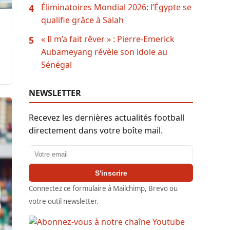
Éliminatoires Mondial 2026: l’Égypte se
4
qualifie grâce à Salah
« Il m’a fait rêver » : Pierre-Emerick
5
Aubameyang révèle son idole au
Sénégal
NEWSLETTER
Recevez les dernières actualités football
directement dans votre boîte mail.
Adresse email
S'inscrire
Connectez ce formulaire à Mailchimp, Brevo ou
votre outil newsletter.