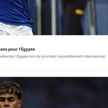
ons pour l’Égypte
présenter l'Égypte lors du prochain rassemblement international.