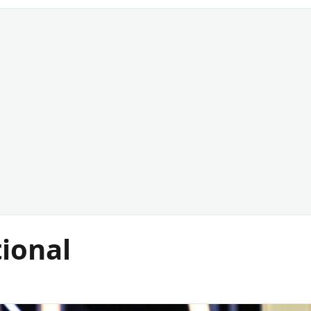
tional