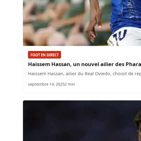
FOOT EN DIRECT
Haissem Hassan, un nouvel ailier des Phara
Haissem Hassan, ailier du Real Oviedo, choisit de re
septembre 14, 2025
2 min