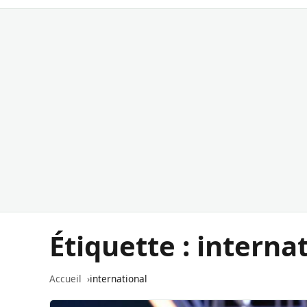
Étiquette :
interna
Accueil
international