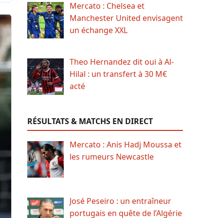
Mercato : Chelsea et
Manchester United envisagent
un échange XXL
Theo Hernandez dit oui à Al-
Hilal : un transfert à 30 M€
acté
RÉSULTATS & MATCHS EN DIRECT
Mercato : Anis Hadj Moussa et
les rumeurs Newcastle
José Peseiro : un entraîneur
portugais en quête de l’Algérie