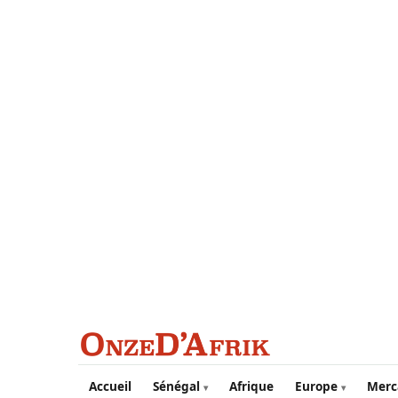
Aller au contenu principal
Accueil
Sénégal
Afrique
Europe
Merc