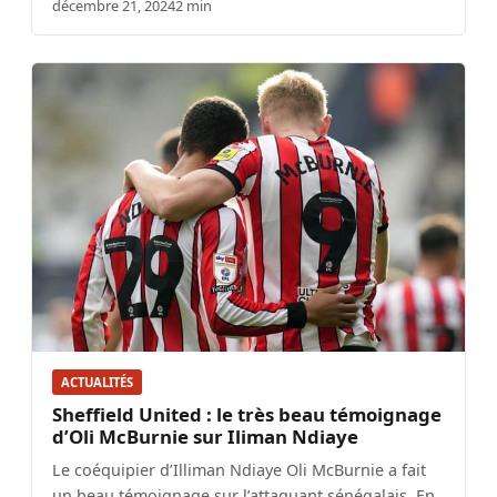
décembre 21, 2024
2 min
ACTUALITÉS
Sheffield United : le très beau témoignage
d’Oli McBurnie sur Iliman Ndiaye
Le coéquipier d’Illiman Ndiaye Oli McBurnie a fait
un beau témoignage sur l’attaquant sénégalais. En