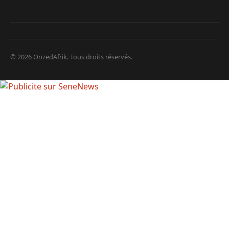
© 2026 OnzedAfrik. Tous droits réservés.