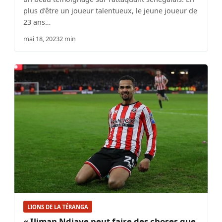
plus d’être un joueur talentueux, le jeune joueur de
23 ans…
mai 18, 2023
2 min
LIONS DE LA TÉRANGA
« Iliman Ndiaye peut faire des choses que