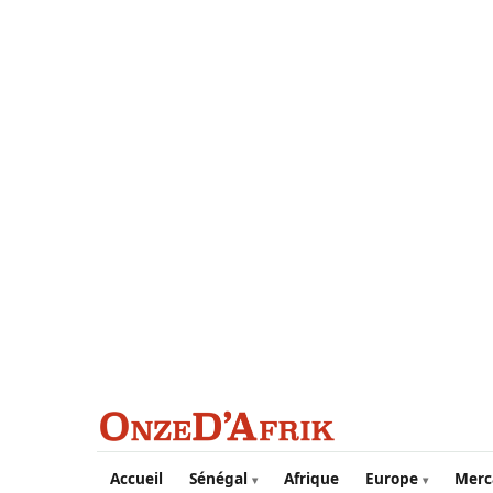
Aller au contenu principal
Accueil
Sénégal
Afrique
Europe
Merc