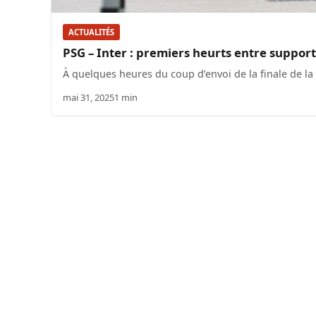
ACTUALITÉS
PSG – Inter : premiers heurts entre support
À quelques heures du coup d’envoi de la finale de la
mai 31, 2025
1 min