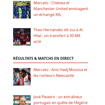
Mercato : Chelsea et
Manchester United envisagent
un échange XXL
Theo Hernandez dit oui à Al-
Hilal : un transfert à 30 M€
acté
RÉSULTATS & MATCHS EN DIRECT
Mercato : Anis Hadj Moussa et
les rumeurs Newcastle
José Peseiro : un entraîneur
portugais en quête de l’Algérie