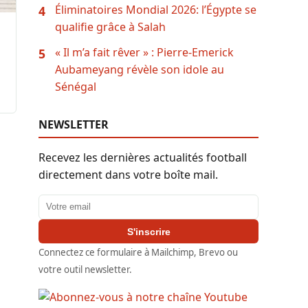
Éliminatoires Mondial 2026: l’Égypte se
4
qualifie grâce à Salah
« Il m’a fait rêver » : Pierre-Emerick
5
Aubameyang révèle son idole au
Sénégal
NEWSLETTER
Recevez les dernières actualités football
directement dans votre boîte mail.
Adresse email
S'inscrire
Connectez ce formulaire à Mailchimp, Brevo ou
votre outil newsletter.