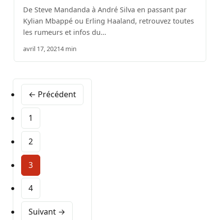
De Steve Mandanda à André Silva en passant par
Kylian Mbappé ou Erling Haaland, retrouvez toutes
les rumeurs et infos du…
avril 17, 2021
4 min
← Précédent
1
2
3
4
Suivant →