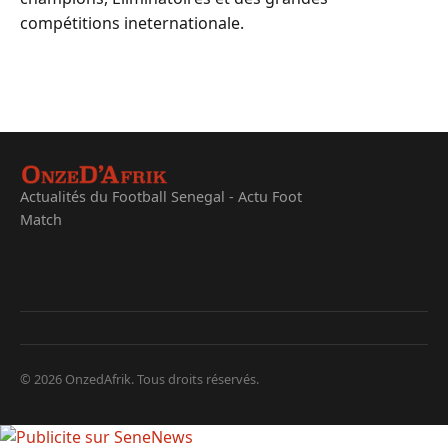
compétitions ineternationale.
Actualités du Football Senegal - Actu Foot
Match
© 2026 OnzedAfrik. Tous droits réservés.