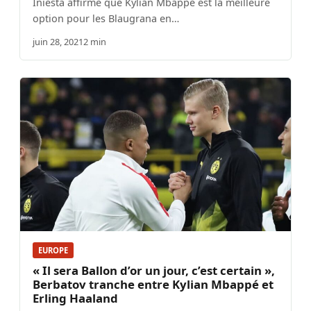
Iniesta affirme que Kylian Mbappé est la meilleure
option pour les Blaugrana en…
juin 28, 2021
2 min
EUROPE
« Il sera Ballon d’or un jour, c’est certain »,
Berbatov tranche entre Kylian Mbappé et
Erling Haaland