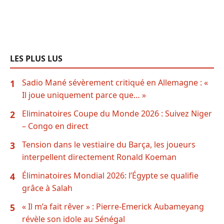
LES PLUS LUS
Sadio Mané sévèrement critiqué en Allemagne : «
1
Il joue uniquement parce que… »
Eliminatoires Coupe du Monde 2026 : Suivez Niger
2
– Congo en direct
Tension dans le vestiaire du Barça, les joueurs
3
interpellent directement Ronald Koeman
Éliminatoires Mondial 2026: l’Égypte se qualifie
4
grâce à Salah
« Il m’a fait rêver » : Pierre-Emerick Aubameyang
5
révèle son idole au Sénégal