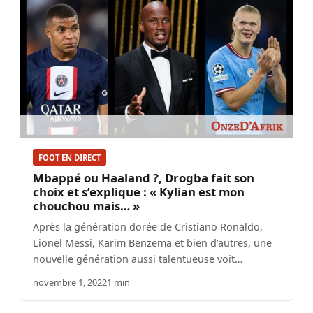
FOOT EN DIRECT
Mbappé ou Haaland ?, Drogba fait son
choix et s’explique : « Kylian est mon
chouchou mais… »
Après la génération dorée de Cristiano Ronaldo,
Lionel Messi, Karim Benzema et bien d’autres, une
nouvelle génération aussi talentueuse voit…
novembre 1, 2022
1 min