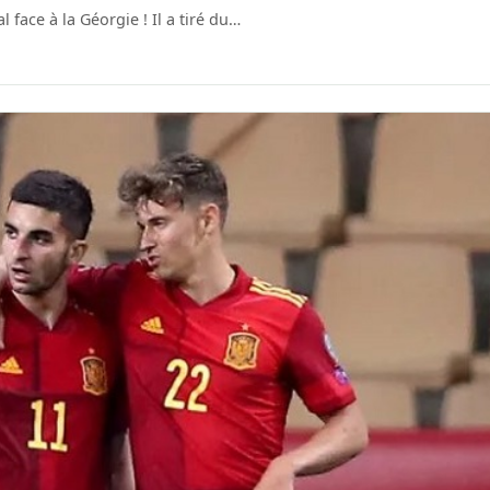
 face à la Géorgie ! Il a tiré du…