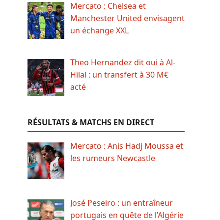
Mercato : Chelsea et
Manchester United envisagent
un échange XXL
Theo Hernandez dit oui à Al-
Hilal : un transfert à 30 M€
acté
RÉSULTATS & MATCHS EN DIRECT
Mercato : Anis Hadj Moussa et
les rumeurs Newcastle
José Peseiro : un entraîneur
portugais en quête de l’Algérie