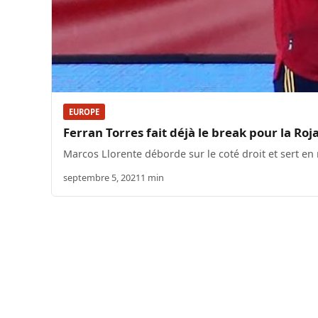
EUROPE
Ferran Torres fait déjà le break pour la Roj
Marcos Llorente déborde sur le coté droit et sert en 
septembre 5, 2021
1 min