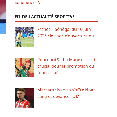
FIL DE L’ACTUALITÉ SPORTIVE
France – Sénégal du 16 juin
2026 : le choc d’ouverture du
…
Pourquoi Sadio Mané est-il si
crucial pour la promotion du
football af…
Mercato : Naples s’offre Noa
Lang et devance l’OM