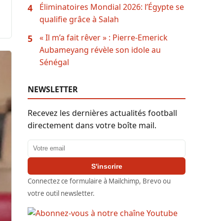
Éliminatoires Mondial 2026: l’Égypte se
4
qualifie grâce à Salah
« Il m’a fait rêver » : Pierre-Emerick
5
Aubameyang révèle son idole au
Sénégal
NEWSLETTER
Recevez les dernières actualités football
directement dans votre boîte mail.
Adresse email
S'inscrire
Connectez ce formulaire à Mailchimp, Brevo ou
votre outil newsletter.