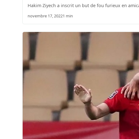
Hakim Ziyech a inscrit un but de fou furieux en amical
novembre 17, 2022
1 min