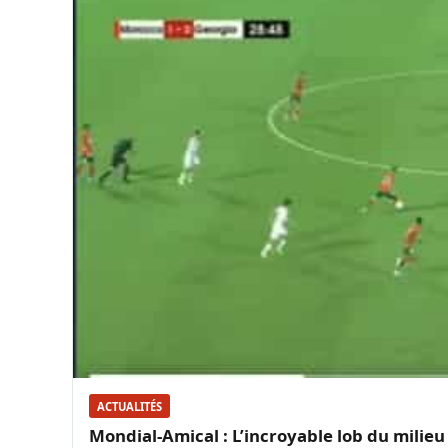
ACTUALITÉS
Mondial-Amical : L’incroyable lob du milieu