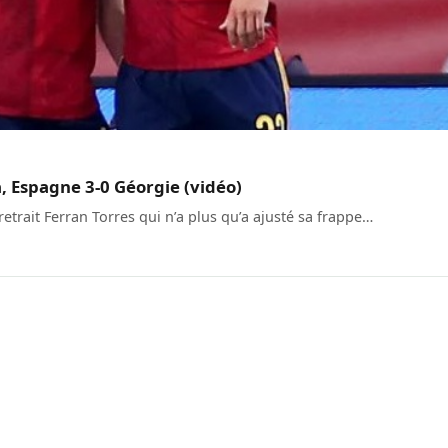
a, Espagne 3-0 Géorgie (vidéo)
retrait Ferran Torres qui n’a plus qu’a ajusté sa frappe…