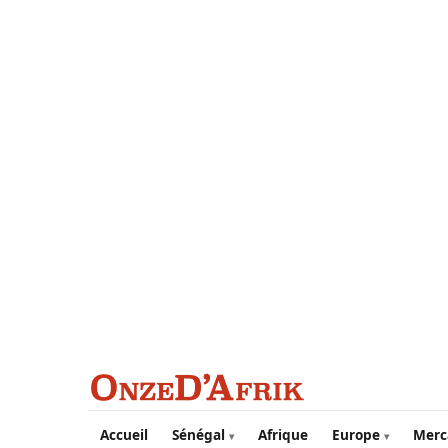
Aller au contenu principal
Accueil
Sénégal
Afrique
Europe
Merc