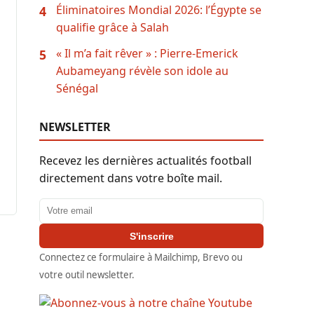
Éliminatoires Mondial 2026: l’Égypte se
4
qualifie grâce à Salah
« Il m’a fait rêver » : Pierre-Emerick
5
Aubameyang révèle son idole au
Sénégal
NEWSLETTER
Recevez les dernières actualités football
directement dans votre boîte mail.
Adresse email
S'inscrire
Connectez ce formulaire à Mailchimp, Brevo ou
votre outil newsletter.