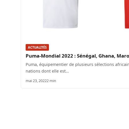
ACTUALITÉS
Puma-Mondial 2022 : Sénégal, Ghana, Maroc
Puma, équipementier de plusieurs sélections africain
nations dont elle est…
mai 23, 2022
2 min