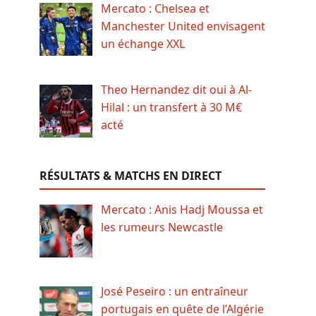
Mercato : Chelsea et
Manchester United envisagent
un échange XXL
Theo Hernandez dit oui à Al-
Hilal : un transfert à 30 M€
acté
RÉSULTATS & MATCHS EN DIRECT
Mercato : Anis Hadj Moussa et
les rumeurs Newcastle
José Peseiro : un entraîneur
portugais en quête de l’Algérie