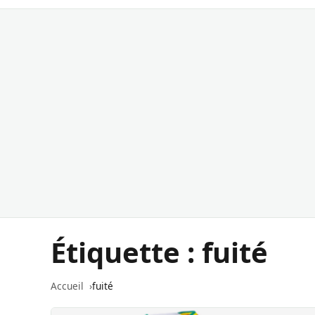
Étiquette :
fuité
Accueil
fuité