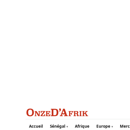
Aller au contenu principal
Accueil
Sénégal
Afrique
Europe
Merc