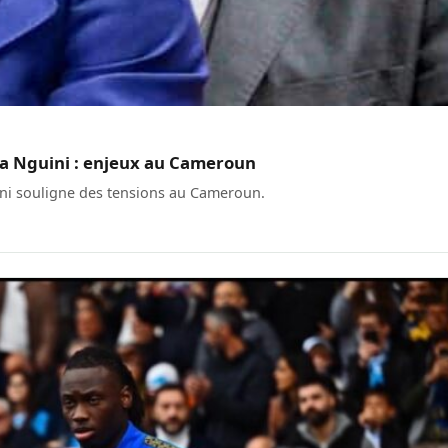
na Nguini : enjeux au Cameroun
ini souligne des tensions au Cameroun.