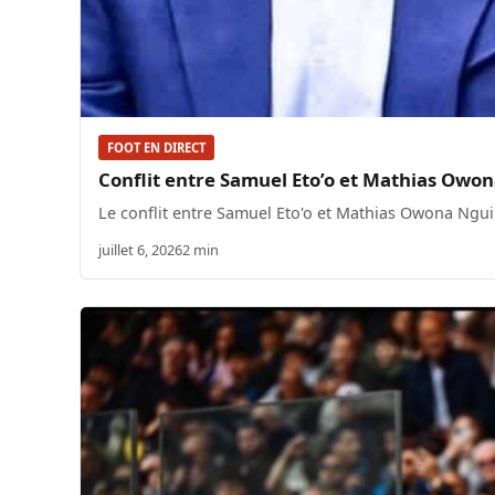
FOOT EN DIRECT
Conflit entre Samuel Eto’o et Mathias Owo
Le conflit entre Samuel Eto'o et Mathias Owona Ngu
juillet 6, 2026
2 min