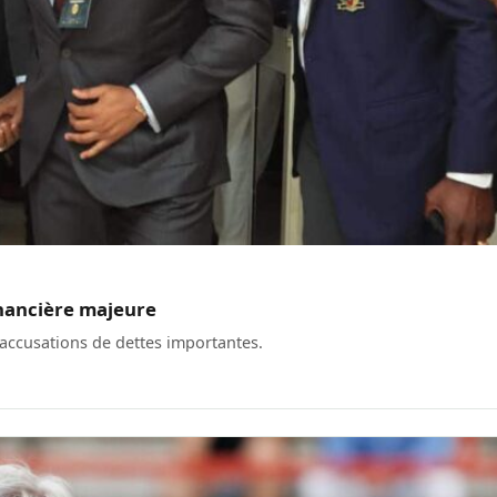
inancière majeure
s accusations de dettes importantes.