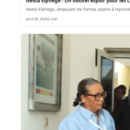
Nesta Elphege : Un nouvel espoir pour les
Nesta Elphege, attaquant de Parma, aspire à rejoind
avril 30, 2026
2 min