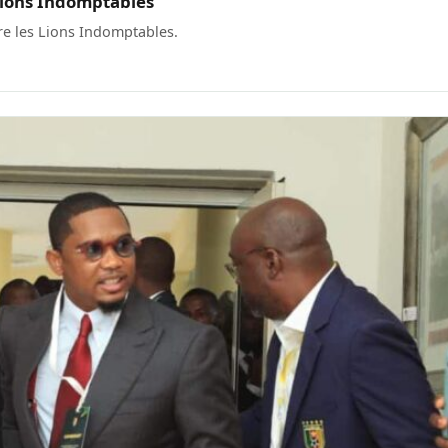
 Lions Indomptables
re les Lions Indomptables.