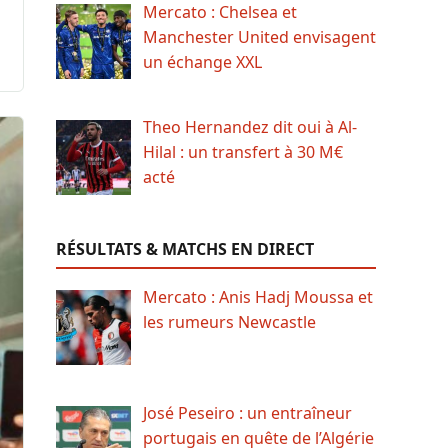
Mercato : Chelsea et
Manchester United envisagent
un échange XXL
Theo Hernandez dit oui à Al-
Hilal : un transfert à 30 M€
acté
RÉSULTATS & MATCHS EN DIRECT
Mercato : Anis Hadj Moussa et
les rumeurs Newcastle
José Peseiro : un entraîneur
portugais en quête de l’Algérie