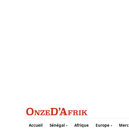
Aller au contenu principal
Accueil
Sénégal
Afrique
Europe
Merc