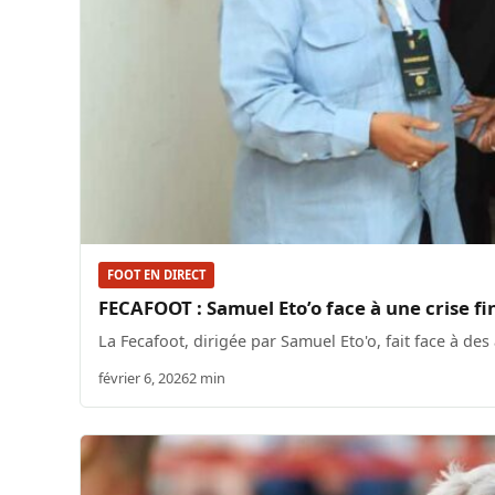
FOOT EN DIRECT
FECAFOOT : Samuel Eto’o face à une crise f
La Fecafoot, dirigée par Samuel Eto'o, fait face à de
février 6, 2026
2 min