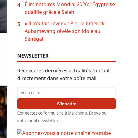
Éliminatoires Mondial 2026: l’Égypte se
4
qualifie grâce à Salah
« Il m’a fait rêver » : Pierre-Emerick
5
Aubameyang révèle son idole au
Sénégal
NEWSLETTER
Recevez les dernières actualités football
directement dans votre boîte mail.
Adresse email
S'inscrire
Connectez ce formulaire à Mailchimp, Brevo ou
votre outil newsletter.