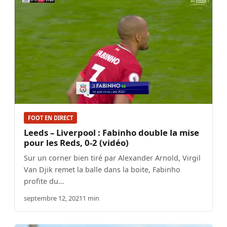
FOOT EN DIRECT
Leeds – Liverpool : Fabinho double la mise
pour les Reds, 0-2 (vidéo)
Sur un corner bien tiré par Alexander Arnold, Virgil
Van Djik remet la balle dans la boite, Fabinho
profite du…
septembre 12, 2021
1 min