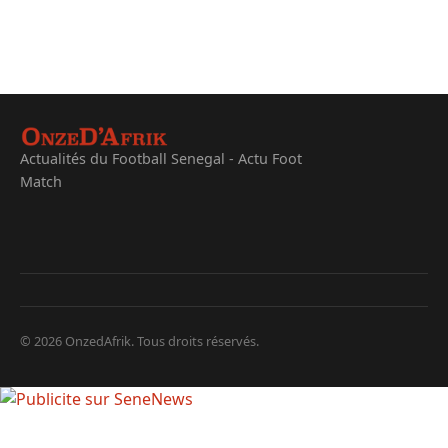
Actualités du Football Senegal - Actu Foot
Match
© 2026 OnzedAfrik. Tous droits réservés.