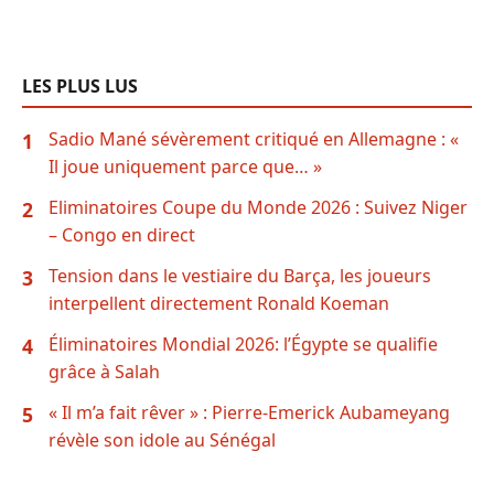
LES PLUS LUS
Sadio Mané sévèrement critiqué en Allemagne : «
1
Il joue uniquement parce que… »
Eliminatoires Coupe du Monde 2026 : Suivez Niger
2
– Congo en direct
Tension dans le vestiaire du Barça, les joueurs
3
interpellent directement Ronald Koeman
Éliminatoires Mondial 2026: l’Égypte se qualifie
4
grâce à Salah
« Il m’a fait rêver » : Pierre-Emerick Aubameyang
5
révèle son idole au Sénégal