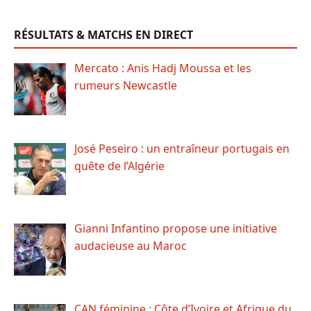
RÉSULTATS & MATCHS EN DIRECT
Mercato : Anis Hadj Moussa et les
rumeurs Newcastle
José Peseiro : un entraîneur portugais en
quête de l’Algérie
Gianni Infantino propose une initiative
audacieuse au Maroc
CAN féminine : Côte d’Ivoire et Afrique du