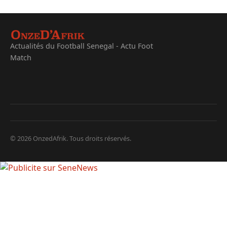
Actualités du Football Senegal - Actu Foot
Match
© 2026 OnzedAfrik. Tous droits réservés.