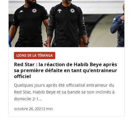
LIONS DE LA TÉRANGA
Red Star : la réaction de Habib Beye après
sa première défaite en tant qu’entraineur
officiel
Quelques jours après été officialisé entraineur du
Red Star, Habib Beye et sa bande se son inclinés à
domicile 2-1…
octobre 26, 2021
2 min