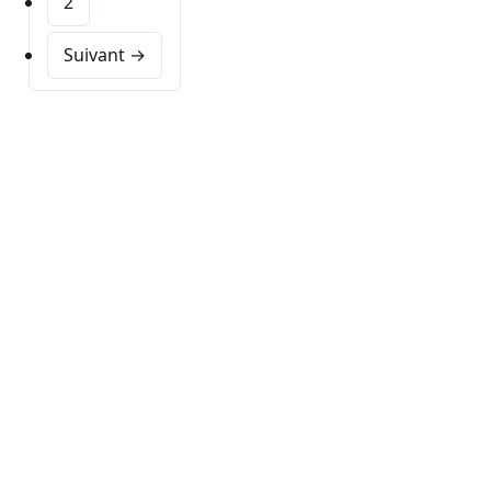
2
Suivant →