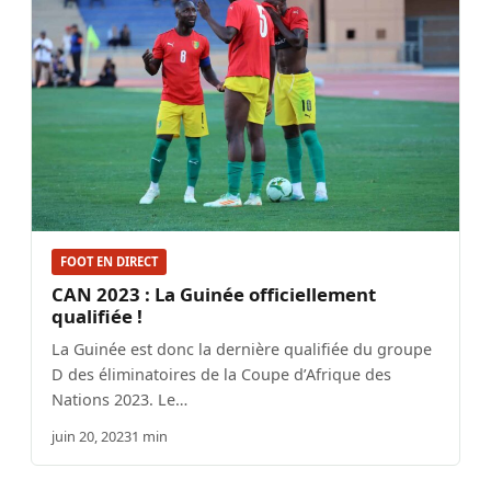
FOOT EN DIRECT
CAN 2023 : La Guinée officiellement
qualifiée !
La Guinée est donc la dernière qualifiée du groupe
D des éliminatoires de la Coupe d’Afrique des
Nations 2023. Le…
juin 20, 2023
1 min