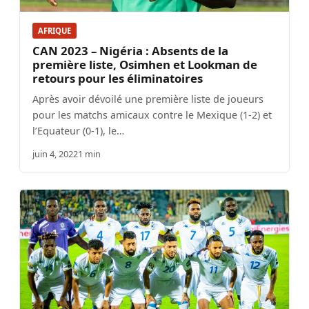
AFRIQUE
CAN 2023 – Nigéria : Absents de la
première liste, Osimhen et Lookman de
retours pour les éliminatoires
Après avoir dévoilé une première liste de joueurs
pour les matchs amicaux contre le Mexique (1-2) et
l’Equateur (0-1), le…
juin 4, 2022
1 min