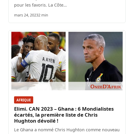
pour les favoris. La Côte…
mars 24, 2023
2 min
AFRIQUE
Elimi. CAN 2023 – Ghana : 6 Mondialistes
écartés, la première liste de Chris
Hughton dévoilé !
Le Ghana a nommé Chris Hughton comme nouveau