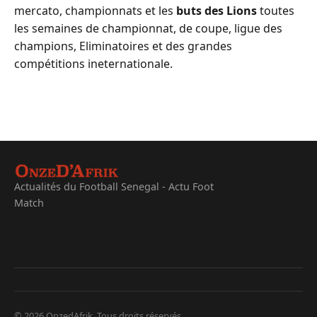
mercato, championnats et les
buts des Lions
toutes
les semaines de championnat, de coupe, ligue des
champions, Eliminatoires et des grandes
compétitions ineternationale.
Actualités du Football Senegal - Actu Foot
Match
© 2026 OnzedAfrik. Tous droits réservés.