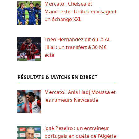
Mercato : Chelsea et
Manchester United envisagent
un échange XXL
Theo Hernandez dit oui à Al-
Hilal : un transfert à 30 M€
acté
RÉSULTATS & MATCHS EN DIRECT
Mercato : Anis Hadj Moussa et
les rumeurs Newcastle
José Peseiro : un entraîneur
portugais en quête de l’Algérie