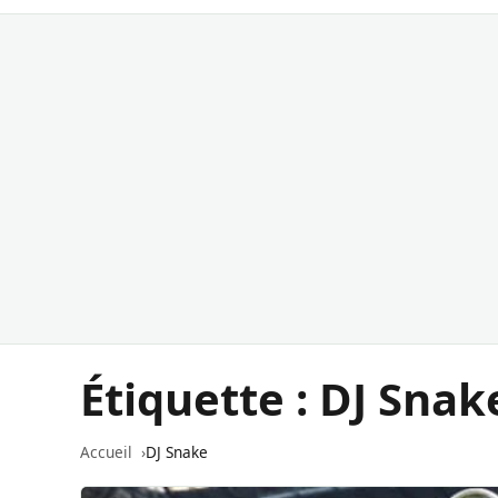
Étiquette :
DJ Snak
Accueil
DJ Snake