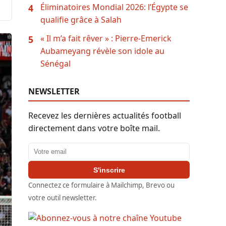
Éliminatoires Mondial 2026: l’Égypte se
4
qualifie grâce à Salah
« Il m’a fait rêver » : Pierre-Emerick
5
Aubameyang révèle son idole au
Sénégal
NEWSLETTER
Recevez les dernières actualités football
directement dans votre boîte mail.
Adresse email
S'inscrire
Connectez ce formulaire à Mailchimp, Brevo ou
votre outil newsletter.