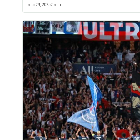
mai 29, 2025
2 min