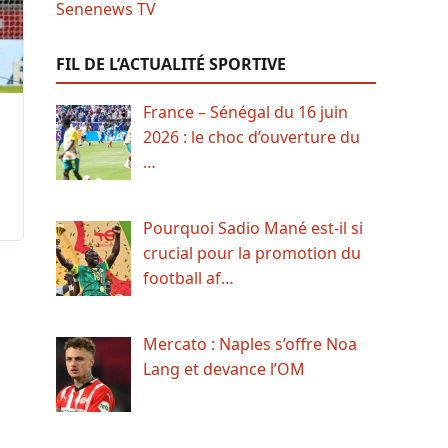
FIL DE L’ACTUALITÉ SPORTIVE
France – Sénégal du 16 juin
2026 : le choc d’ouverture du
…
Pourquoi Sadio Mané est-il si
crucial pour la promotion du
football af…
Mercato : Naples s’offre Noa
Lang et devance l’OM