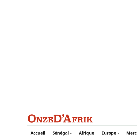
Aller au contenu principal
Accueil
Sénégal
Afrique
Europe
Merc