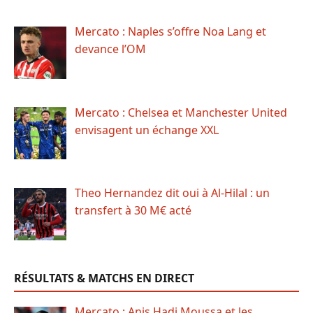
Mercato : Naples s’offre Noa Lang et
devance l’OM
Mercato : Chelsea et Manchester United
envisagent un échange XXL
Theo Hernandez dit oui à Al-Hilal : un
transfert à 30 M€ acté
RÉSULTATS & MATCHS EN DIRECT
Mercato : Anis Hadj Moussa et les