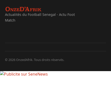
Actualités du Football Senegal - Actu Foot
Match
© 2026 OnzedAfrik. Tous droits réservés.