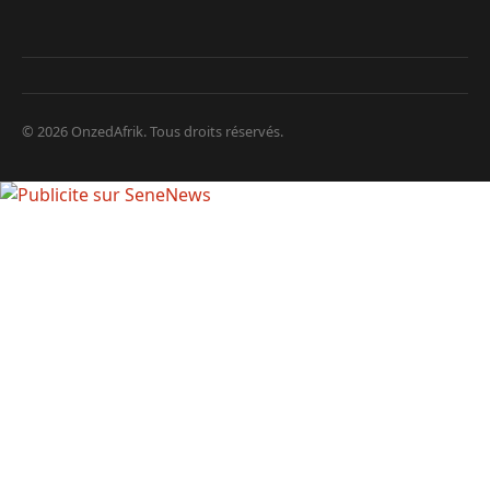
© 2026 OnzedAfrik. Tous droits réservés.