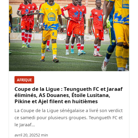
AFRIQUE
Coupe de la Ligue : Teungueth FC et Jaraaf
éliminés, AS Douanes, Étoile Lusitana,
Pikine et Ajel filent en huitièmes
La Coupe de la Ligue sénégalaise a livré son verdict
ce samedi pour plusieurs groupes. Teungueth FC et
le Jaraaf…
avril 20, 2025
2 min