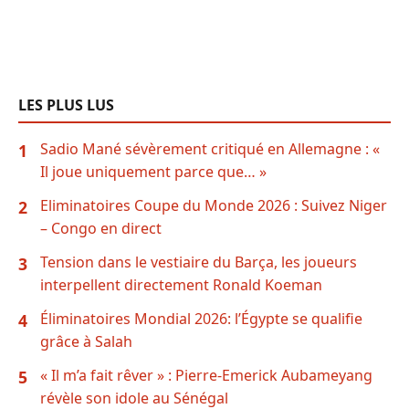
LES PLUS LUS
Sadio Mané sévèrement critiqué en Allemagne : «
1
Il joue uniquement parce que… »
Eliminatoires Coupe du Monde 2026 : Suivez Niger
2
– Congo en direct
Tension dans le vestiaire du Barça, les joueurs
3
interpellent directement Ronald Koeman
Éliminatoires Mondial 2026: l’Égypte se qualifie
4
grâce à Salah
« Il m’a fait rêver » : Pierre-Emerick Aubameyang
5
révèle son idole au Sénégal