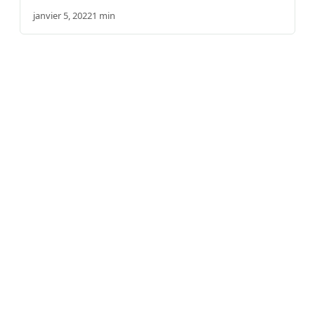
janvier 5, 2022
1 min