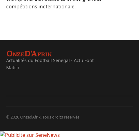
compétitions ineternationale.
Actualités du Football Senegal - Actu Foot
Match
© 2026 OnzedAfrik. Tous droits réservés.