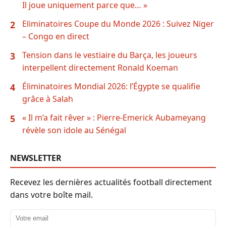
Il joue uniquement parce que… »
Eliminatoires Coupe du Monde 2026 : Suivez Niger
2
– Congo en direct
Tension dans le vestiaire du Barça, les joueurs
3
interpellent directement Ronald Koeman
Éliminatoires Mondial 2026: l’Égypte se qualifie
4
grâce à Salah
« Il m’a fait rêver » : Pierre-Emerick Aubameyang
5
révèle son idole au Sénégal
NEWSLETTER
Recevez les dernières actualités football directement
dans votre boîte mail.
Adresse email