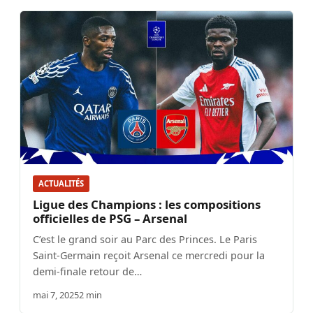
ACTUALITÉS
Ligue des Champions : les compositions
officielles de PSG – Arsenal
C’est le grand soir au Parc des Princes. Le Paris
Saint-Germain reçoit Arsenal ce mercredi pour la
demi-finale retour de…
mai 7, 2025
2 min