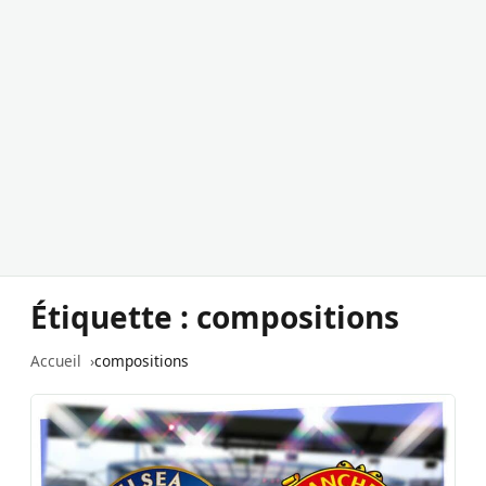
Étiquette :
compositions
Accueil
compositions