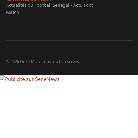
Actualités du Football Senegal - Actu Foot
Match
© 2026 OnzedAfrik. Tous droits réservés.