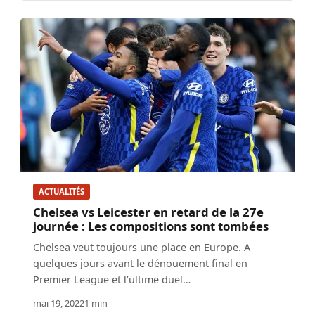
ACTUALITÉS
Chelsea vs Leicester en retard de la 27e
journée : Les compositions sont tombées
Chelsea veut toujours une place en Europe. A
quelques jours avant le dénouement final en
Premier League et l’ultime duel…
mai 19, 2022
1 min