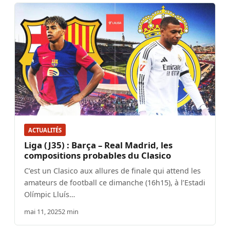
ACTUALITÉS
Liga (J35) : Barça – Real Madrid, les
compositions probables du Clasico
C’est un Clasico aux allures de finale qui attend les
amateurs de football ce dimanche (16h15), à l’Estadi
Olímpic Lluís…
mai 11, 2025
2 min