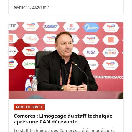
février 11, 2026
1 min
FOOT EN DIRECT
Comores : Limogeage du staff technique
après une CAN décevante
Le staff technique des Comores a été limogé après