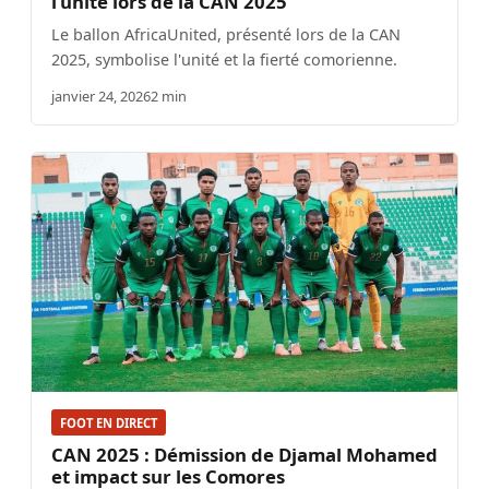
l’unité lors de la CAN 2025
Le ballon AfricaUnited, présenté lors de la CAN
2025, symbolise l'unité et la fierté comorienne.
janvier 24, 2026
2 min
FOOT EN DIRECT
CAN 2025 : Démission de Djamal Mohamed
et impact sur les Comores