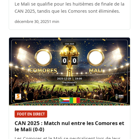
Le Mali se qualifie pour les huitièmes de finale de la
CAN 2025, tandis que les Comores sont éliminées.
décembre 30, 2025
1 min
FOOT EN DIRECT
CAN 2025 : Match nul entre les Comores et
le Mali (0-0)
Les Comores et le Mali se neutralisent lors de leur