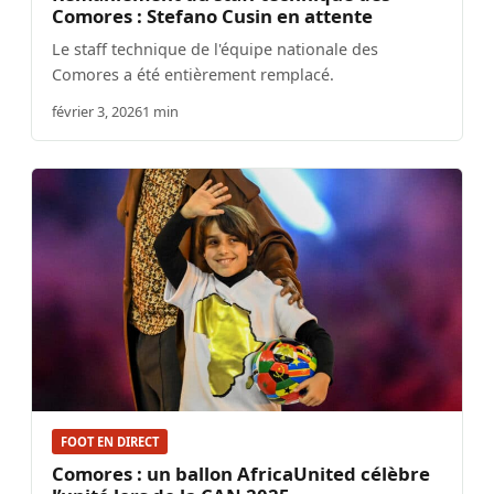
Comores : Stefano Cusin en attente
Le staff technique de l'équipe nationale des
Comores a été entièrement remplacé.
février 3, 2026
1 min
FOOT EN DIRECT
Comores : un ballon AfricaUnited célèbre