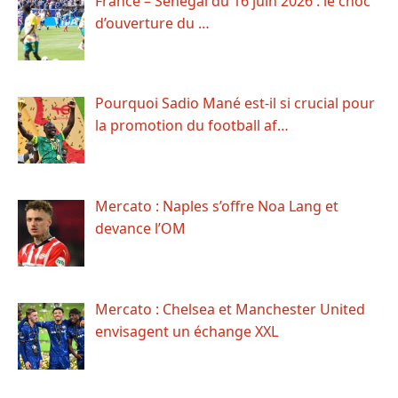
France – Sénégal du 16 juin 2026 : le choc
d’ouverture du …
Pourquoi Sadio Mané est-il si crucial pour
la promotion du football af…
Mercato : Naples s’offre Noa Lang et
devance l’OM
Mercato : Chelsea et Manchester United
envisagent un échange XXL