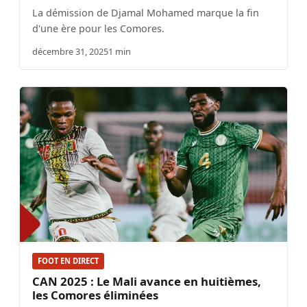
La démission de Djamal Mohamed marque la fin
d'une ère pour les Comores.
décembre 31, 2025
1 min
FOOT EN DIRECT
CAN 2025 : Le Mali avance en huitièmes,
les Comores éliminées