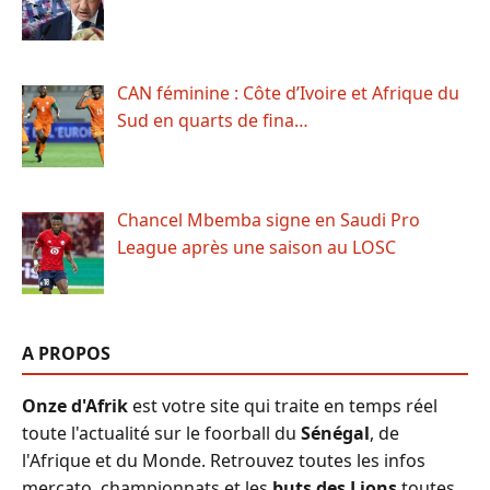
CAN féminine : Côte d’Ivoire et Afrique du
Sud en quarts de fina…
Chancel Mbemba signe en Saudi Pro
League après une saison au LOSC
A PROPOS
Onze d'Afrik
est votre site qui traite en temps réel
toute l'actualité sur le foorball du
Sénégal
, de
l'Afrique et du Monde. Retrouvez toutes les infos
mercato, championnats et les
buts des Lions
toutes