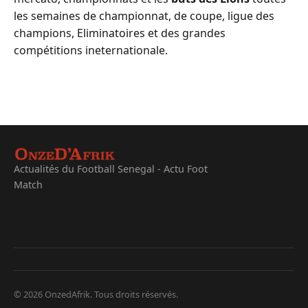
les semaines de championnat, de coupe, ligue des
champions, Eliminatoires et des grandes
compétitions ineternationale.
Actualités du Football Senegal - Actu Foot
Match
© 2026 OnzedAfrik. Tous droits réservés.