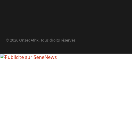
© 2026 OnzedAfrik. Tous droits réservés.