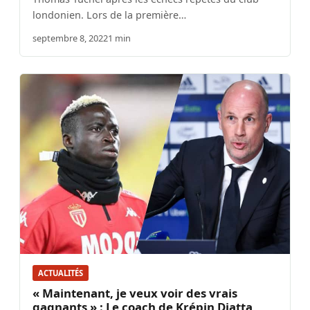
londonien. Lors de la première…
septembre 8, 2022
1 min
ACTUALITÉS
« Maintenant, je veux voir des vrais
gagnants » : Le coach de Krépin Diatta