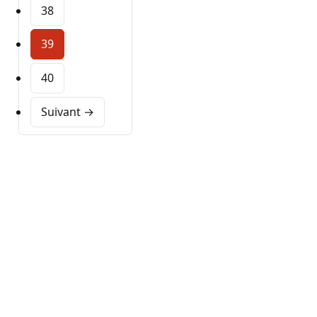
38
39
40
Suivant →