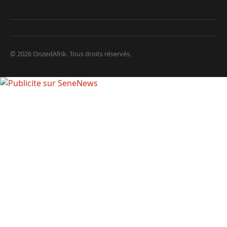
© 2026 OnzedAfrik. Tous droits réservés.