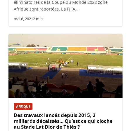
éliminatoires de la Coupe du Monde 2022 zone
Afrique sont reportées. La FIFA…
mai 6, 2021
2 min
AFRIQUE
Des travaux lancés depuis 2015, 2
milliards décaissés… Qu’est ce qui cloche
au Stade Lat Dior de Thiès ?