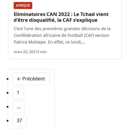
AFRIQUE
Eliminatoires CAN 2022 : Le Tchad vient
d’être disqualifié, la CAF s’explique
C’est l’une des premières grandes décisions de la
Confédération africaine de football (CAF) version
Patrice Motsepe. En effet, ce lundi,…
mars 22, 2021
2 min
← Précédent
1
…
37