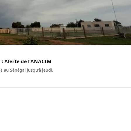
i : Alerte de l’ANACIM
s au Sénégal jusqu'à jeudi.