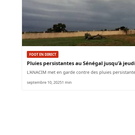
FOOT EN DIRECT
Pluies persistantes au Sénégal jusqu’à jeud
L'ANACIM met en garde contre des pluies persistante
septembre 10, 2025
1 min