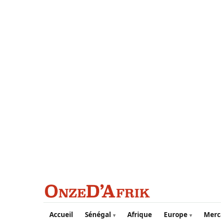
Aller au contenu principal
Accueil
Sénégal
Afrique
Europe
Merc