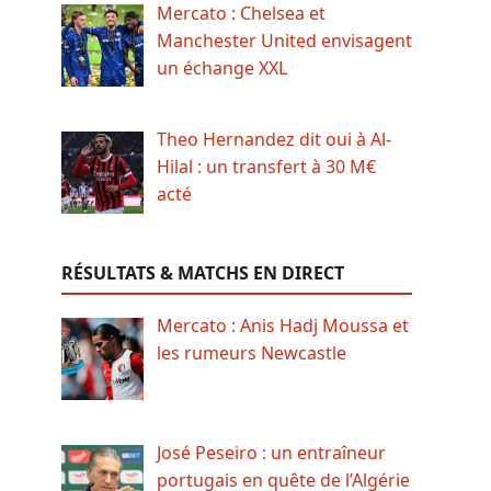
Mercato : Chelsea et
Manchester United envisagent
un échange XXL
Theo Hernandez dit oui à Al-
Hilal : un transfert à 30 M€
acté
RÉSULTATS & MATCHS EN DIRECT
Mercato : Anis Hadj Moussa et
les rumeurs Newcastle
José Peseiro : un entraîneur
portugais en quête de l’Algérie