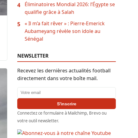
Éliminatoires Mondial 2026: l’Égypte se
4
qualifie grâce à Salah
« Il m’a fait rêver » : Pierre-Emerick
5
Aubameyang révèle son idole au
Sénégal
NEWSLETTER
Recevez les dernières actualités football
directement dans votre boîte mail.
Adresse email
S'inscrire
Connectez ce formulaire à Mailchimp, Brevo ou
votre outil newsletter.