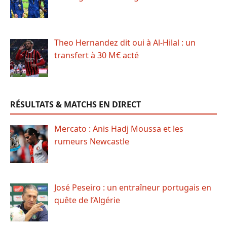
Theo Hernandez dit oui à Al-Hilal : un
transfert à 30 M€ acté
RÉSULTATS & MATCHS EN DIRECT
Mercato : Anis Hadj Moussa et les
rumeurs Newcastle
José Peseiro : un entraîneur portugais en
quête de l’Algérie