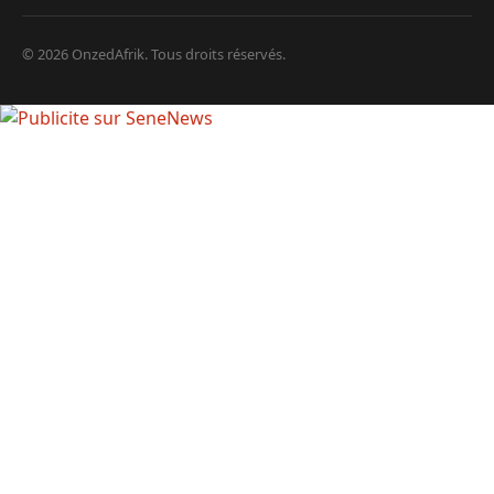
© 2026 OnzedAfrik. Tous droits réservés.