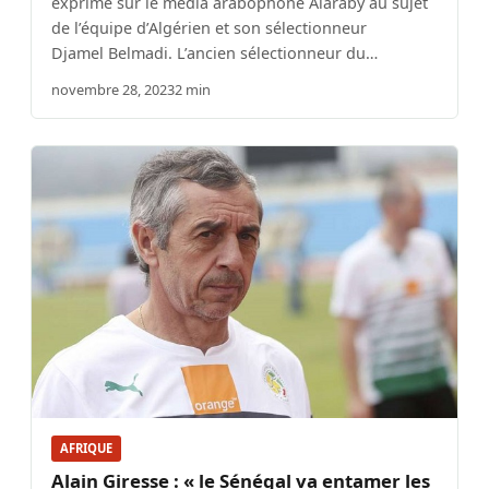
exprimé sur le média arabophone Alaraby au sujet
de l’équipe d’Algérien et son sélectionneur
Djamel Belmadi. L’ancien sélectionneur du…
novembre 28, 2023
2 min
AFRIQUE
Alain Giresse : « le Sénégal va entamer les