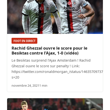
FOOT EN DIRECT
Rachid Ghezzal ouvre le score pour le
Besiktas contre l’Ajax, 1-0 (vidéo)
Le Besiktas surprend l’Ajax Amsterdam ! Rachid
Ghezzal ouvre le score sur penalty ! Link:
https://twitter.com/ronaldmorgan_/status/14635709737693
s=20
novembre 24, 2021
1 min