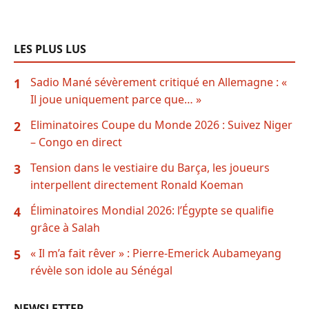
LES PLUS LUS
Sadio Mané sévèrement critiqué en Allemagne : «
1
Il joue uniquement parce que… »
Eliminatoires Coupe du Monde 2026 : Suivez Niger
2
– Congo en direct
Tension dans le vestiaire du Barça, les joueurs
3
interpellent directement Ronald Koeman
Éliminatoires Mondial 2026: l’Égypte se qualifie
4
grâce à Salah
« Il m’a fait rêver » : Pierre-Emerick Aubameyang
5
révèle son idole au Sénégal
NEWSLETTER