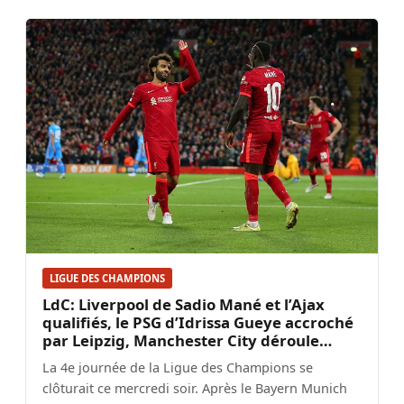
LIGUE DES CHAMPIONS
LdC: Liverpool de Sadio Mané et l’Ajax
qualifiés, le PSG d’Idrissa Gueye accroché
par Leipzig, Manchester City déroule…
La 4e journée de la Ligue des Champions se
clôturait ce mercredi soir. Après le Bayern Munich