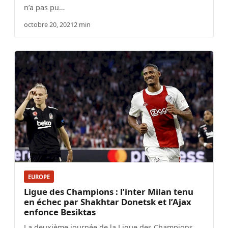
n’a pas pu…
octobre 20, 2021
2 min
EUROPE
Ligue des Champions : l’inter Milan tenu
en échec par Shakhtar Donetsk et l’Ajax
enfonce Besiktas
La deuxième journée de la Ligue des Champions