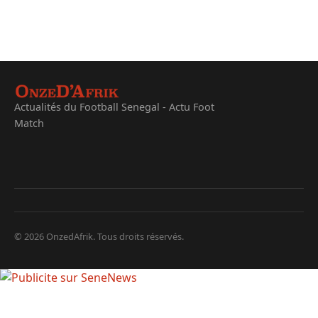
Actualités du Football Senegal - Actu Foot
Match
© 2026 OnzedAfrik. Tous droits réservés.