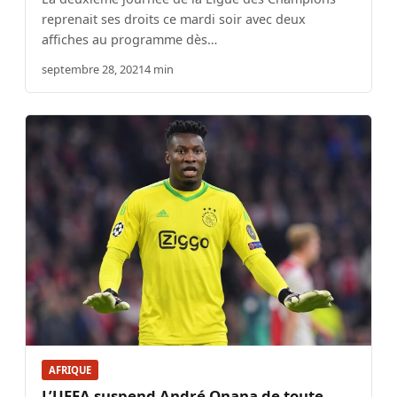
reprenait ses droits ce mardi soir avec deux
affiches au programme dès…
septembre 28, 2021
4 min
AFRIQUE
L’UEFA suspend André Onana de toute