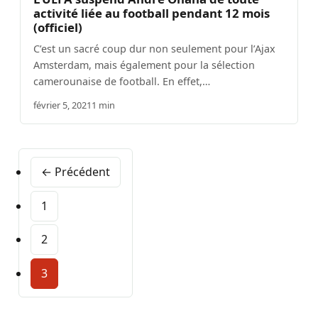
activité liée au football pendant 12 mois
(officiel)
C’est un sacré coup dur non seulement pour l’Ajax
Amsterdam, mais également pour la sélection
camerounaise de football. En effet,…
février 5, 2021
1 min
← Précédent
1
2
3