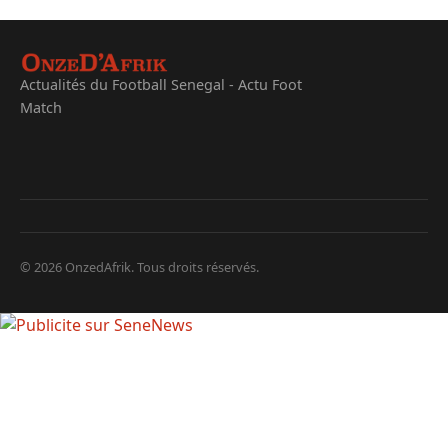
Actualités du Football Senegal - Actu Foot
Match
© 2026 OnzedAfrik. Tous droits réservés.