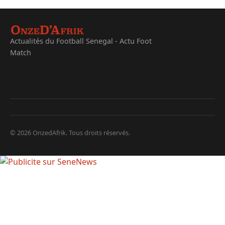
Actualités du Football Senegal - Actu Foot
Match
© 2026 OnzedAfrik. Tous droits réservés.