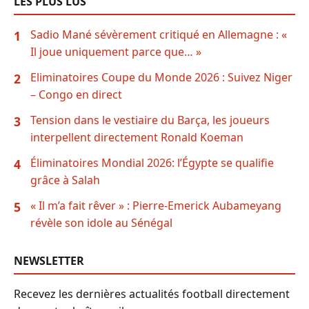
LES PLUS LUS
Sadio Mané sévèrement critiqué en Allemagne : «
1
Il joue uniquement parce que… »
Eliminatoires Coupe du Monde 2026 : Suivez Niger
2
– Congo en direct
Tension dans le vestiaire du Barça, les joueurs
3
interpellent directement Ronald Koeman
Éliminatoires Mondial 2026: l’Égypte se qualifie
4
grâce à Salah
« Il m’a fait rêver » : Pierre-Emerick Aubameyang
5
révèle son idole au Sénégal
NEWSLETTER
Recevez les dernières actualités football directement