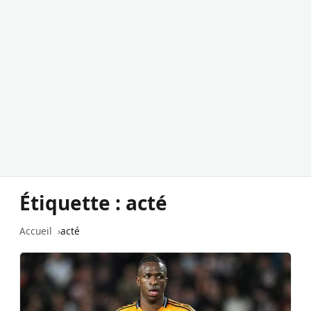
Étiquette :
acté
Accueil
acté