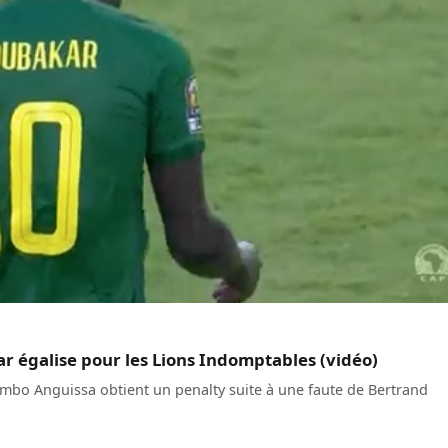
r égalise pour les Lions Indomptables (vidéo)
Zambo Anguissa obtient un penalty suite à une faute de Bertrand