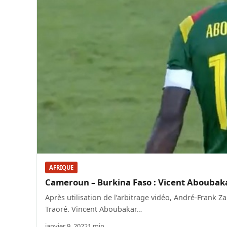
AFRIQUE
Cameroun – Burkina Faso : Vicent Aboubaka
Après utilisation de l’arbitrage vidéo, André-Frank 
Traoré. Vincent Aboubakar…
janvier 9, 2022
1 min