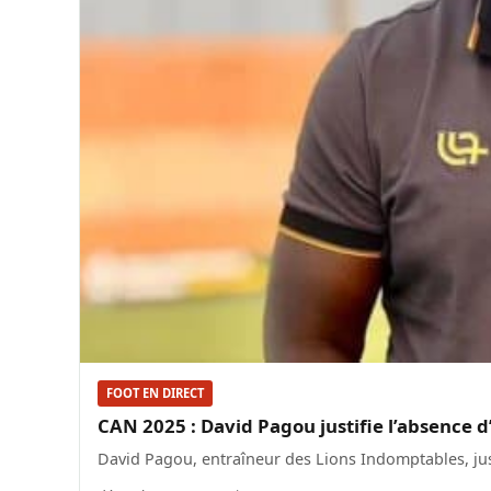
FOOT EN DIRECT
CAN 2025 : David Pagou justifie l’absence
David Pagou, entraîneur des Lions Indomptables, jus