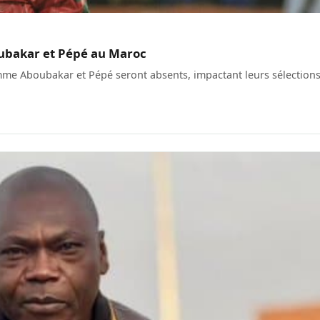
ubakar et Pépé au Maroc
mme Aboubakar et Pépé seront absents, impactant leurs sélection