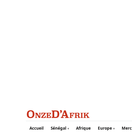
Aller au contenu principal
Accueil
Sénégal
Afrique
Europe
Merc