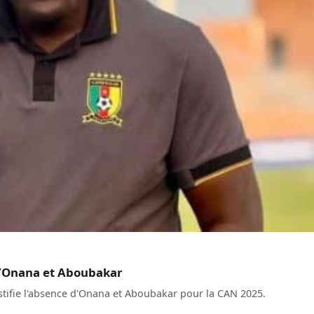
 d’Onana et Aboubakar
tifie l'absence d'Onana et Aboubakar pour la CAN 2025.