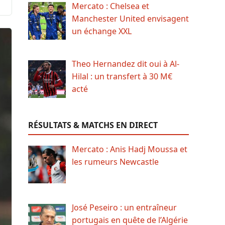
Mercato : Chelsea et
Manchester United envisagent
un échange XXL
Theo Hernandez dit oui à Al-
Hilal : un transfert à 30 M€
acté
RÉSULTATS & MATCHS EN DIRECT
Mercato : Anis Hadj Moussa et
les rumeurs Newcastle
José Peseiro : un entraîneur
portugais en quête de l’Algérie