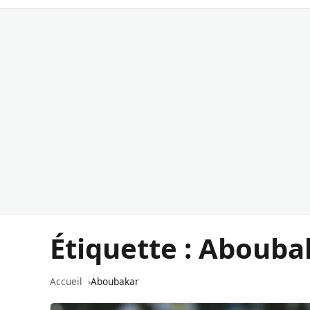
Étiquette :
Abouba
Accueil
Aboubakar