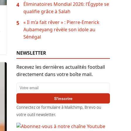
Éliminatoires Mondial 2026: l’Égypte se
4
qualifie grâce à Salah
« Il m’a fait rêver » : Pierre-Emerick
5
Aubameyang révèle son idole au
s
Sénégal
NEWSLETTER
Recevez les dernières actualités football
directement dans votre boîte mail.
Adresse email
S'inscrire
Connectez ce formulaire à Mailchimp, Brevo ou
votre outil newsletter.