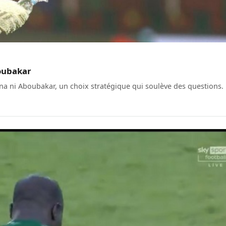
oubakar
 ni Aboubakar, un choix stratégique qui soulève des questions.