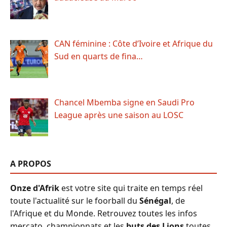
CAN féminine : Côte d’Ivoire et Afrique du
Sud en quarts de fina…
Chancel Mbemba signe en Saudi Pro
League après une saison au LOSC
A PROPOS
Onze d'Afrik
est votre site qui traite en temps réel
toute l'actualité sur le foorball du
Sénégal
, de
l'Afrique et du Monde. Retrouvez toutes les infos
mercato, championnats et les
buts des Lions
toutes