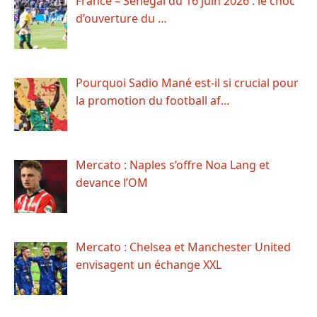
France – Sénégal du 16 juin 2026 : le choc
d’ouverture du …
Pourquoi Sadio Mané est-il si crucial pour
la promotion du football af…
Mercato : Naples s’offre Noa Lang et
devance l’OM
Mercato : Chelsea et Manchester United
envisagent un échange XXL