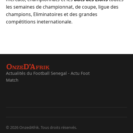
les semaines de championnat, de coupe, ligue des
champions, Eliminatoires et des grandes
compétitions ineternationale.
Actualités du Football Senegal - Actu Foot
Match
© 2026 OnzedAfrik. Tous droits réservés.